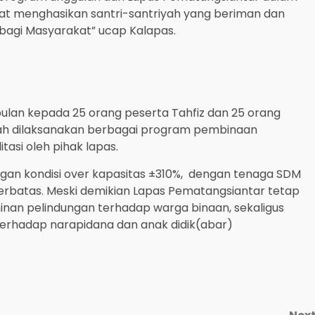
 menghasikan santri-santriyah yang beriman dan
bagi Masyarakat” ucap Kalapas.
 bulan kepada 25 orang peserta Tahfiz dan 25 orang
telah dilaksanakan berbagai program pembinaan
tasi oleh pihak lapas.
engan kondisi over kapasitas ±310%, dengan tenaga SDM
terbatas. Meski demikian Lapas Pematangsiantar tetap
an pelindungan terhadap warga binaan, sekaligus
erhadap narapidana dan anak didik(abar)