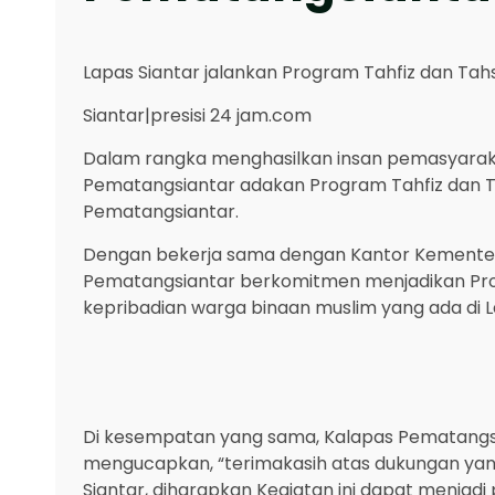
Lapas Siantar jalankan Program Tahfiz dan Tah
Siantar|presisi 24 jam.com
Dalam rangka menghasilkan insan pemasyaraka
Pematangsiantar adakan Program Tahfiz dan T
Pematangsiantar.
Dengan bekerja sama dengan Kantor Kementer
Pematangsiantar berkomitmen menjadikan Pr
kepribadian warga binaan muslim yang ada di L
Di kesempatan yang sama, Kalapas Pematangsi
mengucapkan, “terimakasih atas dukungan ya
Siantar, diharapkan Kegiatan ini dapat menja