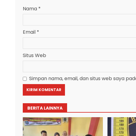
Nama
*
Email
*
Situs Web
Simpan nama, email, dan situs web saya pad
BERITA LAINNYA