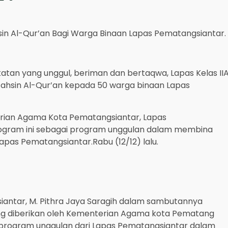
sin Al-Qur’an Bagi Warga Binaan Lapas Pematangsiantar.
tan yang unggul, beriman dan bertaqwa, Lapas Kelas II
ahsin Al-Qur’an kepada 50 warga binaan Lapas
ian Agama Kota Pematangsiantar, Lapas
ogram ini sebagai program unggulan dalam membina
apas Pematangsiantar.Rabu (12/12) lalu.
antar, M. Pithra Jaya Saragih dalam sambutannya
ng diberikan oleh Kementerian Agama kota Pematang
di program unggulan dari Lapas Pematangsiantar dalam