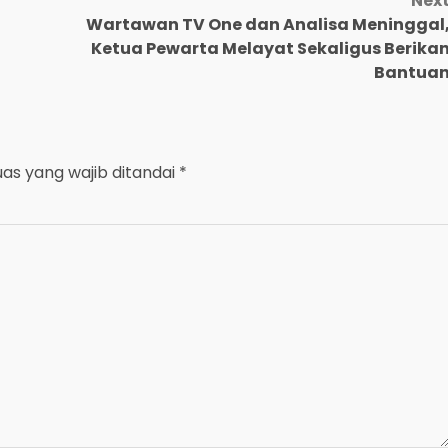
Nex
Wartawan TV One dan Analisa Meninggal
Ketua Pewarta Melayat Sekaligus Berika
Bantua
uas yang wajib ditandai
*