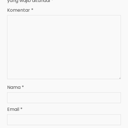
yang wajib ditandai
*
Komentar
*
Nama
*
Email
*