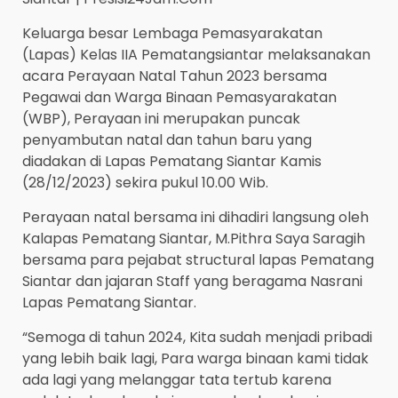
Keluarga besar Lembaga Pemasyarakatan
(Lapas) Kelas IIA Pematangsiantar melaksanakan
acara Perayaan Natal Tahun 2023 bersama
Pegawai dan Warga Binaan Pemasyarakatan
(WBP), Perayaan ini merupakan puncak
penyambutan natal dan tahun baru yang
diadakan di Lapas Pematang Siantar Kamis
(28/12/2023) sekira pukul 10.00 Wib.
Perayaan natal bersama ini dihadiri langsung oleh
Kalapas Pematang Siantar, M.Pithra Saya Saragih
bersama para pejabat structural lapas Pematang
Siantar dan jajaran Staff yang beragama Nasrani
Lapas Pematang Siantar.
“Semoga di tahun 2024, Kita sudah menjadi pribadi
yang lebih baik lagi, Para warga binaan kami tidak
ada lagi yang melanggar tata tertub karena