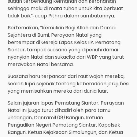
sudah terbendung keimanan dan kerohanian
sehingga malu di mata tuhan untuk kita berbuat
tidak baik”, ucap Pithra dalam sambutannya.
Bertemakan, “Kemulian Bagi Allah dan Damai
Sejahtera di Bumi, Perayaan Natal yang
bertempat di Gereja Lapas Kelas IIA Pematang
Siantar, tampak suasana yang dipenuhi damai
nyanyian Natal dan sukacita dari WBP yang turut
merayakan Natal bersama.
Suasana haru terpancar dari raut wajah mereka,
seolah lupa sejenak tentang keberadaan jeruji besi
yang memisahkan mereka dari dunia luar.
Selain jajaran lapas Pematang Siantar, Perayaan
Natal ini juuga turut dihadiri oleh para tamu
undangan, Danramil 08/Bangun, Ketuan
Pengadilan Negeri Pematang Siantar, Kapolsek
Bangun, Ketua Kejaksaan Simalungun, dan Ketua