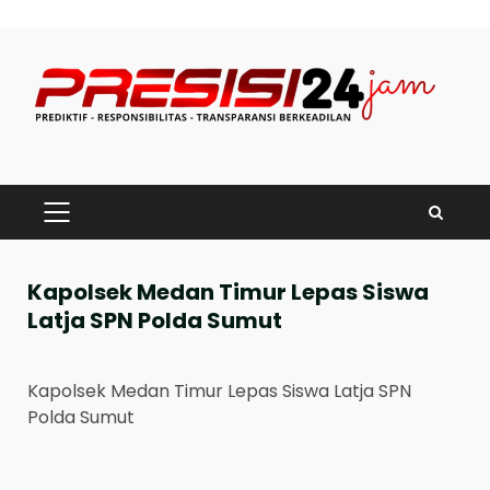
Skip
to
content
PRIMARY
MENU
Kapolsek Medan Timur Lepas Siswa
Latja SPN Polda Sumut
Kapolsek Medan Timur Lepas Siswa Latja SPN
Polda Sumut