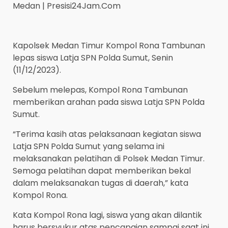
Medan | Presisi24Jam.Com
Kapolsek Medan Timur Kompol Rona Tambunan
lepas siswa Latja SPN Polda Sumut, Senin
(11/12/2023).
Sebelum melepas, Kompol Rona Tambunan
memberikan arahan pada siswa Latja SPN Polda
Sumut.
“Terima kasih atas pelaksanaan kegiatan siswa
Latja SPN Polda Sumut yang selama ini
melaksanakan pelatihan di Polsek Medan Timur.
Semoga pelatihan dapat memberikan bekal
dalam melaksanakan tugas di daerah,” kata
Kompol Rona.
Kata Kompol Rona lagi, siswa yang akan dilantik
harus bersyukur atas pencapaian sampai saat ini,