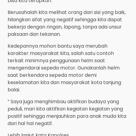
bisa kita terapkan.
Berusahalah kita melihat orang dari sisi yang baik,
hilangkan sifat yang negatif sehingga kita dapat
bekerja dengan ringan, lapang, tanpa ada unsur
paksaan dan tekanan.
Kedepannya mohon bantu saya merubah
karakter masyarakat kita, salah satu contoh
terkait minimnya penggunaan helm saat
mengendarai sepeda motor. Gunakanlah helm
saat berkendara sepeda motor demi
keselamatan kita dan masyarakat kota tanjung
balai.
” Saya juga menghimbau aktifkan budaya yang
peduli, mari kita aktifkan kegiatan kegiatan yang
positif sehingga menjauhkan para anak muda kita
dari hal hal negatif.
Lebih lanjut kata Kapolres,