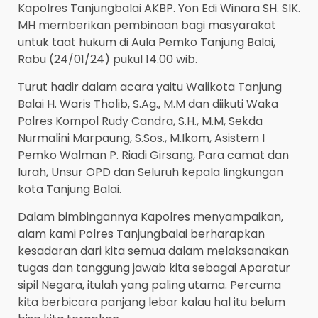
Kapolres Tanjungbalai AKBP. Yon Edi Winara SH. SIK.
MH memberikan pembinaan bagi masyarakat
untuk taat hukum di Aula Pemko Tanjung Balai,
Rabu (24/01/24) pukul 14.00 wib.
Turut hadir dalam acara yaitu Walikota Tanjung
Balai H. Waris Tholib, S.Ag., M.M dan diikuti Waka
Polres Kompol Rudy Candra, S.H., M.M, Sekda
Nurmalini Marpaung, S.Sos., M.Ikom, Asistem I
Pemko Walman P. Riadi Girsang, Para camat dan
lurah, Unsur OPD dan Seluruh kepala lingkungan
kota Tanjung Balai.
Dalam bimbingannya Kapolres menyampaikan,
alam kami Polres Tanjungbalai berharapkan
kesadaran dari kita semua dalam melaksanakan
tugas dan tanggung jawab kita sebagai Aparatur
sipil Negara, itulah yang paling utama. Percuma
kita berbicara panjang lebar kalau hal itu belum