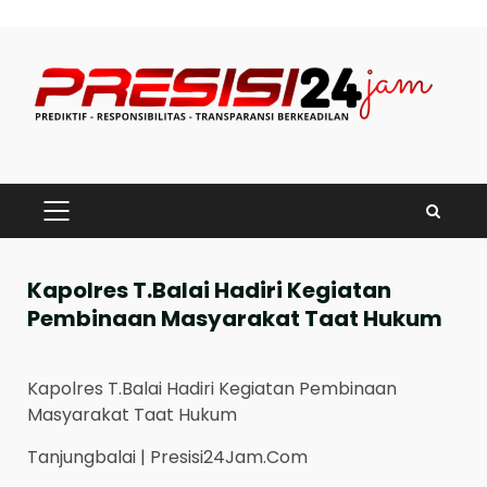
Skip
to
content
PRIMARY
MENU
Kapolres T.Balai Hadiri Kegiatan
Pembinaan Masyarakat Taat Hukum
Kapolres T.Balai Hadiri Kegiatan Pembinaan
Masyarakat Taat Hukum
Tanjungbalai | Presisi24Jam.Com