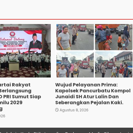
artai Rakyat
Wujud Pelayanan Prima:
 Berlangsung
Kapolsek Pancurbatu Kompol
D PRI Sumut Siap
Junaidi SH Atur Lalin Dan
milu 2029
Seberangkan Pejalan Kaki.
g
Agustus 8, 2026
026