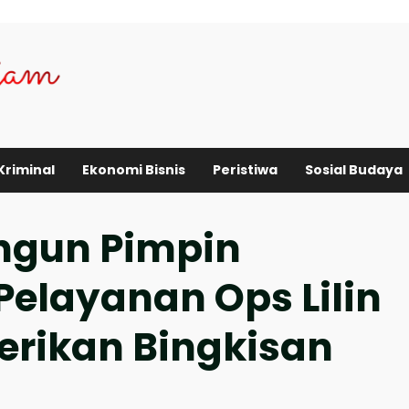
Kriminal
Ekonomi Bisnis
Peristiwa
Sosial Budaya
ngun Pimpin
elayanan Ops Lilin
erikan Bingkisan