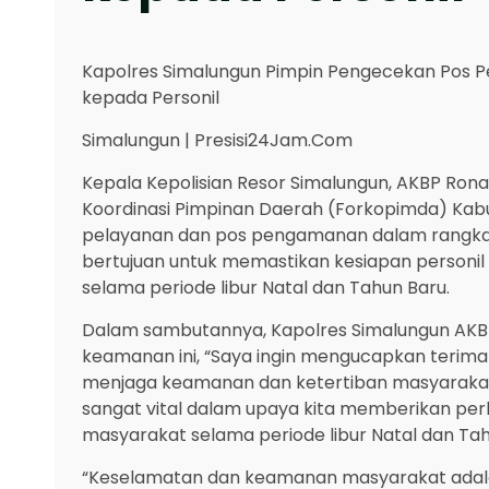
Kapolres Simalungun Pimpin Pengecekan Pos Pe
kepada Personil
Simalungun | Presisi24Jam.Com
Kepala Kepolisian Resor Simalungun, AKBP Rona
Koordinasi Pimpinan Daerah (Forkopimda) Ka
pelayanan dan pos pengamanan dalam rangka Op
bertujuan untuk memastikan kesiapan person
selama periode libur Natal dan Tahun Baru.
Dalam sambutannya, Kapolres Simalungun AKBP
keamanan ini, “Saya ingin mengucapkan terima
menjaga keamanan dan ketertiban masyarakat. 
sangat vital dalam upaya kita memberikan pe
masyarakat selama periode libur Natal dan Tah
“Keselamatan dan keamanan masyarakat adalah 