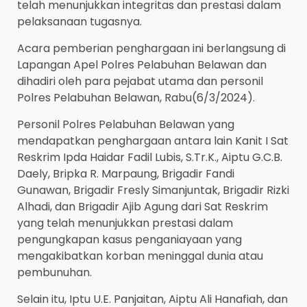
telah menunjukkan integritas dan prestasi dalam
pelaksanaan tugasnya.
Acara pemberian penghargaan ini berlangsung di
Lapangan Apel Polres Pelabuhan Belawan dan
dihadiri oleh para pejabat utama dan personil
Polres Pelabuhan Belawan, Rabu(6/3/2024).
Personil Polres Pelabuhan Belawan yang
mendapatkan penghargaan antara lain Kanit I Sat
Reskrim Ipda Haidar Fadil Lubis, S.Tr.K., Aiptu G.C.B.
Daely, Bripka R. Marpaung, Brigadir Fandi
Gunawan, Brigadir Fresly Simanjuntak, Brigadir Rizki
Alhadi, dan Brigadir Ajib Agung dari Sat Reskrim
yang telah menunjukkan prestasi dalam
pengungkapan kasus penganiayaan yang
mengakibatkan korban meninggal dunia atau
pembunuhan.
Selain itu, Iptu U.E. Panjaitan, Aiptu Ali Hanafiah, dan