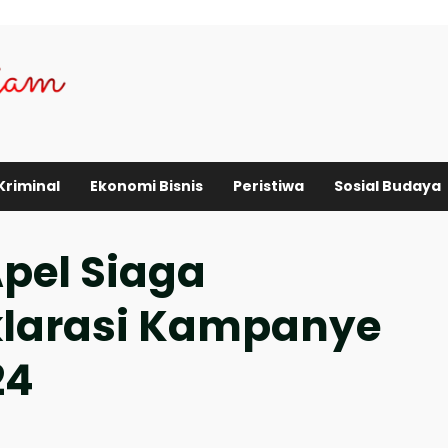
Kriminal
Ekonomi Bisnis
Peristiwa
Sosial Budaya
Apel Siaga
larasi Kampanye
24