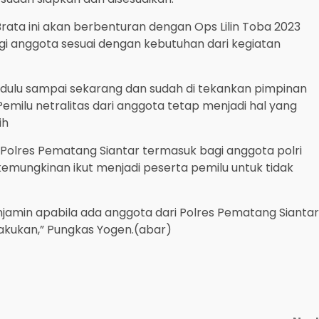
Brata ini akan berbenturan dengan Ops Lilin Toba 2023
i anggota sesuai dengan kebutuhan dari kegiatan
ri dulu sampai sekarang dan sudah di tekankan pimpinan
Pemilu netralitas dari anggota tetap menjadi hal yang
ih
Polres Pematang Siantar termasuk bagi anggota polri
kemungkinan ikut menjadi peserta pemilu untuk tidak
jamin apabila ada anggota dari Polres Pematang Siantar
lakukan,” Pungkas Yogen.(abar)