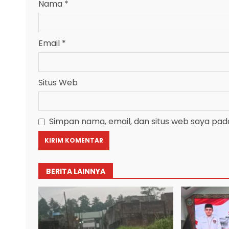
Nama
*
Email
*
Situs Web
Simpan nama, email, dan situs web saya pad
BERITA LAINNYA