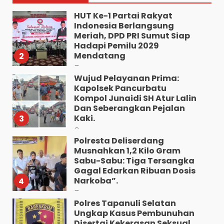
Agustus 9, 2026
HUT Ke-1 Partai Rakyat
Indonesia Berlangsung
Meriah, DPD PRI Sumut Siap
Hadapi Pemilu 2029
Mendatang
2
Agustus 9, 2026
Wujud Pelayanan Prima:
Kapolsek Pancurbatu
Kompol Junaidi SH Atur Lalin
Dan Seberangkan Pejalan
Kaki.
3
Agustus 8, 2026
Polresta Deliserdang
Musnahkan 1,2 Kilo Gram
Sabu-Sabu: Tiga Tersangka
Gagal Edarkan Ribuan Dosis
Narkoba”.
4
Agustus 7, 2026
Polres Tapanuli Selatan
Ungkap Kasus Pembunuhan
Disertai Kekerasan Seksual