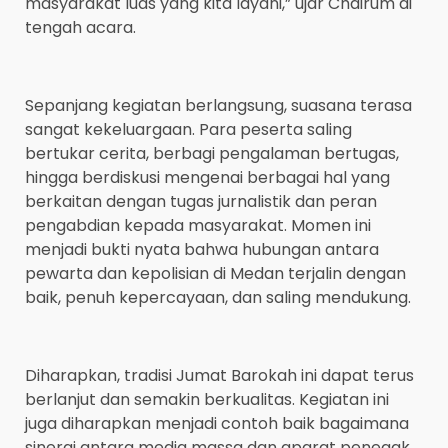
masyarakat luas yang kita layani,” ujar Chairum di
tengah acara.
Sepanjang kegiatan berlangsung, suasana terasa
sangat kekeluargaan. Para peserta saling
bertukar cerita, berbagi pengalaman bertugas,
hingga berdiskusi mengenai berbagai hal yang
berkaitan dengan tugas jurnalistik dan peran
pengabdian kepada masyarakat. Momen ini
menjadi bukti nyata bahwa hubungan antara
pewarta dan kepolisian di Medan terjalin dengan
baik, penuh kepercayaan, dan saling mendukung.
Diharapkan, tradisi Jumat Barokah ini dapat terus
berlanjut dan semakin berkualitas. Kegiatan ini
juga diharapkan menjadi contoh baik bagaimana
sinergi antara media massa dan aparat penegak