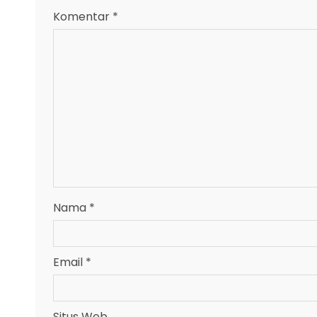
Komentar
*
Nama
*
Email
*
Situs Web