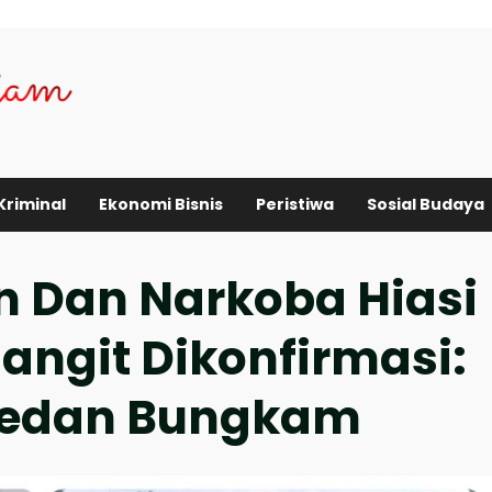
Kriminal
Ekonomi Bisnis
Peristiwa
Sosial Budaya
n Dan Narkoba Hiasi
angit Dikonfirmasi:
Medan Bungkam