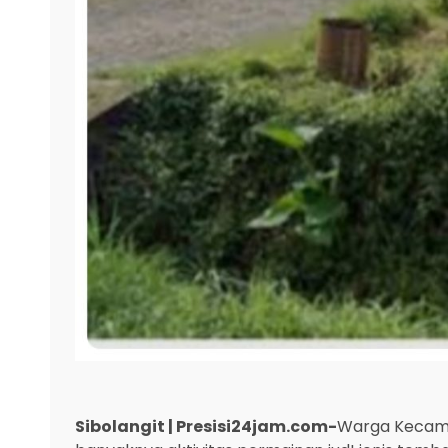
Sibolangit | Presisi24jam.com-
Warga Kecama