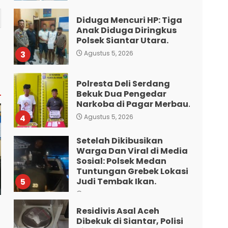
Diduga Mencuri HP: Tiga
Anak Diduga Diringkus
Polsek Siantar Utara.
3
Agustus 5, 2026
Polresta Deli Serdang
Bekuk Dua Pengedar
Narkoba di Pagar Merbau.
4
Agustus 5, 2026
Setelah Dikibusikan
Warga Dan Viral di Media
Sosial: Polsek Medan
Tuntungan Grebek Lokasi
Judi Tembak Ikan.
5
Agustus 5, 2026
Residivis Asal Aceh
Dibekuk di Siantar, Polisi