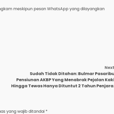
bungkam meskipun pesan WhatsApp yang dilayangkan
Nex
Sudah Tidak Ditahan: Bulmar Pasarib
Pensiunan AKBP Yang Menabrak Pejalan Kak
Hingga Tewas Hanya Dituntut 2 Tahun Penjara
uas yang wajib ditandai
*