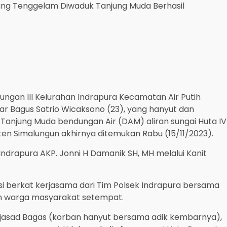
ng Tenggelam Diwaduk Tanjung Muda Berhasil
ungan III Kelurahan Indrapura Kecamatan Air Putih
r Bagus Satrio Wicaksono (23), yang hanyut dan
Tanjung Muda bendungan Air (DAM) aliran sungai Huta IV
n Simalungun akhirnya ditemukan Rabu (15/11/2023).
ndrapura AKP. Jonni H Damanik SH, MH melalui Kanit
si berkat kerjasama dari Tim Polsek Indrapura bersama
an warga masyarakat setempat.
jasad Bagas (korban hanyut bersama adik kembarnya),