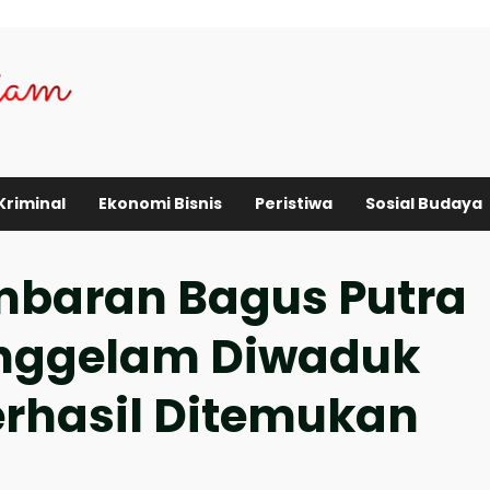
Kriminal
Ekonomi Bisnis
Peristiwa
Sosial Budaya
mbaran Bagus Putra
enggelam Diwaduk
rhasil Ditemukan