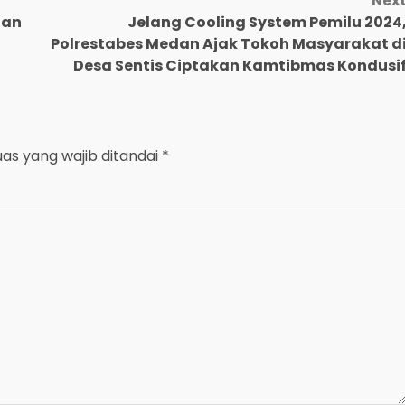
Nex
Dan
Jelang Cooling System Pemilu 2024
Polrestabes Medan Ajak Tokoh Masyarakat d
Desa Sentis Ciptakan Kamtibmas Kondusi
uas yang wajib ditandai
*