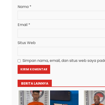
Nama
*
Email
*
Situs Web
Simpan nama, email, dan situs web saya pad
BERITA LAINNYA