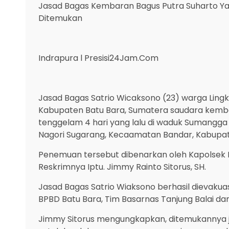
Jasad Bagas Kembaran Bagus Putra Suharto Ya
Ditemukan
Indrapura l Presisi24Jam.Com
Jasad Bagas Satrio Wicaksono (23) warga Lingk
Kabupaten Batu Bara, Sumatera saudara kemba
tenggelam 4 hari yang lalu di waduk Sumangga 
Nagori Sugarang, Kecaamatan Bandar, Kabupate
Penemuan tersebut dibenarkan oleh Kapolsek I
Reskrimnya Iptu. Jimmy Rainto Sitorus, SH.
Jasad Bagas Satrio Wiaksono berhasil dievakua
BPBD Batu Bara, Tim Basarnas Tanjung Balai d
Jimmy Sitorus mengungkapkan, ditemukannya 