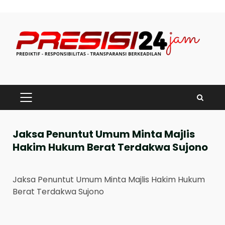
Skip
to
content
PRIMARY
MENU
Jaksa Penuntut Umum Minta Majlis
Hakim Hukum Berat Terdakwa Sujono
Jaksa Penuntut Umum Minta Majlis Hakim Hukum
Berat Terdakwa Sujono