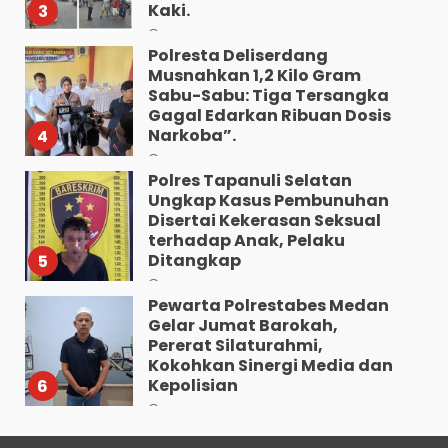
Kaki.
3
Agustus 8, 2026
Polresta Deliserdang
Musnahkan 1,2 Kilo Gram
Sabu-Sabu: Tiga Tersangka
Gagal Edarkan Ribuan Dosis
Narkoba”.
4
Agustus 7, 2026
Polres Tapanuli Selatan
Ungkap Kasus Pembunuhan
Disertai Kekerasan Seksual
terhadap Anak, Pelaku
Ditangkap
5
Agustus 7, 2026
Pewarta Polrestabes Medan
Gelar Jumat Barokah,
Pererat Silaturahmi,
Kokohkan Sinergi Media dan
Kepolisian
6
Agustus 7, 2026
Bhabinkamtibmas Bersama