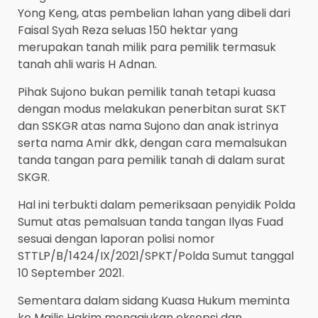
Yong Keng, atas pembelian lahan yang dibeli dari
Faisal Syah Reza seluas 150 hektar yang
merupakan tanah milik para pemilik termasuk
tanah ahli waris H Adnan.
Pihak Sujono bukan pemilik tanah tetapi kuasa
dengan modus melakukan penerbitan surat SKT
dan SSKGR atas nama Sujono dan anak istrinya
serta nama Amir dkk, dengan cara memalsukan
tanda tangan para pemilik tanah di dalam surat
SKGR.
Hal ini terbukti dalam pemeriksaan penyidik Polda
Sumut atas pemalsuan tanda tangan Ilyas Fuad
sesuai dengan laporan polisi nomor
STTLP/B/1424/IX/2021/SPKT/Polda Sumut tanggal
10 September 2021.
Sementara dalam sidang Kuasa Hukum meminta
ke Majlis Hakim mengajukan eksepsi dan