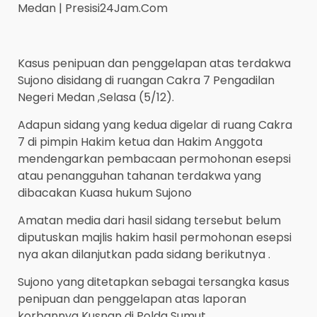
Medan | Presisi24Jam.Com
Kasus penipuan dan penggelapan atas terdakwa
Sujono disidang di ruangan Cakra 7 Pengadilan
Negeri Medan ,Selasa (5/12).
Adapun sidang yang kedua digelar di ruang Cakra
7 di pimpin Hakim ketua dan Hakim Anggota
mendengarkan pembacaan permohonan esepsi
atau penangguhan tahanan terdakwa yang
dibacakan Kuasa hukum Sujono
Amatan media dari hasil sidang tersebut belum
diputuskan majlis hakim hasil permohonan esepsi
nya akan dilanjutkan pada sidang berikutnya .
Sujono yang ditetapkan sebagai tersangka kasus
penipuan dan penggelapan atas laporan
korbannya Kusnan di Polda Sumut