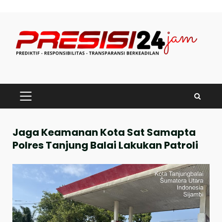
Skip
to
content
PRIMARY
MENU
Jaga Keamanan Kota Sat Samapta
Polres Tanjung Balai Lakukan Patroli