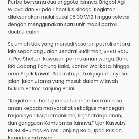
Purba bersama dua anggota lainnya, Brigpol Agi
Wijaya dan Bripda Theofilus Sinaga. Kegiatan
dilaksanakan mulai pukul 08.00 WIB hingga selesai
dengan menggunakan satu unit mobil patroli
double cabin.
Sejumlah titik yang menjadi sasaran patroli antara
lain sepanjang Jalan Jendral Sudirman, SPBU Batu
7, Pos Shelter, kawasan permukiman warga, Bank
BRI Cabang Tanjung Balai, Kantor Walikota, hingga
area Pajak Kawat. Selain itu, patroli juga menyasar
jalan-jalan utama yang masuk dalam wilayah
hukum Polres Tanjung Balai.
“Kegiatan ini bertujuan untuk memberikan rasa
aman kepada masyarakat sekaligus mencegah
terjadinya aksi premanisme, kejahatan jalanan,
dan gangguan Kamtibmas lainnya,” Ujar Kassubsi
PIDM SiHumas Polres Tanjung Balai, Ipda Ruslan,
kepada wartawan.