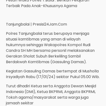
Pesan Waka Polres T.Balai : Berikan Pelajaran
Terbaik Pada Anak-Khususnya Agama
Tanjungbalai | Presisi24Jam.Com
Polres Tanjungbalai terus berupaya menjaga
situasi kamtibmas yang aman di wilayah
hukumnya sehingga Wakapolres Kompol Rudi
Candra SH MH bersama personil melaksanakan
Gerakan Sholat Subuh Berkeliling Sambil
Berdakwah Kamtibmas (Gassuling Damas).
Kegiatan Gassuling Damas bertempat di Musholla
Irsyadiyah Rabu (17/01/24) sekitar Pukul 05.00 Wib.
Turut dihadiri Ketua serta Anggota Dewan Mesjid
Indonesia (DMI), Ketua BKPRMI, Anggota BKPRMI,
Tokoh agama/masyarakat serta warga juga
jamaah sekitar