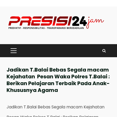
Skip
to
content
PRIMARY
MENU
Jadikan T.Balai Bebas Segala macam
Kejahatan Pesan Waka Polres T.Balai :
Berikan Pelajaran Terbaik Pada Anak-
Khususnya Agama
Jadikan T.Balai Bebas Segala macam Kejahatan