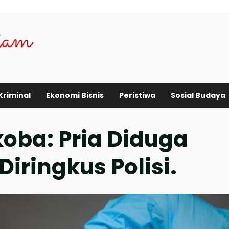
Kriminal
Ekonomi Bisnis
Peristiwa
Sosial Budaya
oba: Pria Diduga
iringkus Polisi.