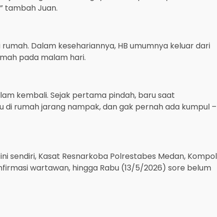
” tambah Juan.
t di rumah. Dalam kesehariannya, HB umumnya keluar dari
rumah pada malam hari.
malam kembali. Sejak pertama pindah, baru saat
u di rumah jarang nampak, dan gak pernah ada kumpul –
i sendiri, Kasat Resnarkoba Polrestabes Medan, Kompol
konfirmasi wartawan, hingga Rabu (13/5/2026) sore belum