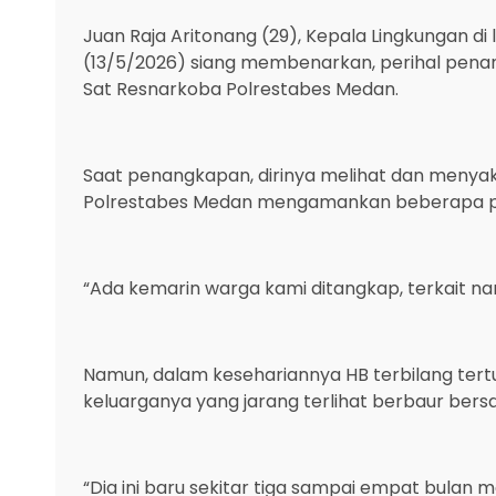
Juan Raja Aritonang (29), Kepala Lingkungan di
(13/5/2026) siang membenarkan, perihal pena
Sat Resnarkoba Polrestabes Medan.
Saat penangkapan, dirinya melihat dan menyak
Polrestabes Medan mengamankan beberapa pake
“Ada kemarin warga kami ditangkap, terkait na
Namun, dalam kesehariannya HB terbilang tertu
keluarganya yang jarang terlihat berbaur ber
“Dia ini baru sekitar tiga sampai empat bulan 