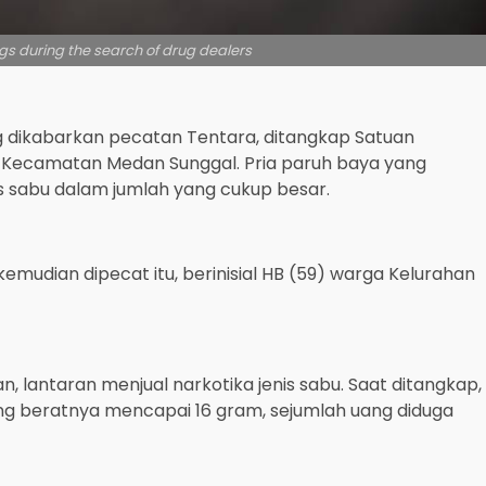
rugs during the search of drug dealers
g dikabarkan pecatan Tentara, ditangkap Satuan
a, Kecamatan Medan Sunggal. Pria paruh baya yang
is sabu dalam jumlah yang cukup besar.
emudian dipecat itu, berinisial HB (59) warga Kelurahan
 lantaran menjual narkotika jenis sabu. Saat ditangkap,
ang beratnya mencapai 16 gram, sejumlah uang diduga