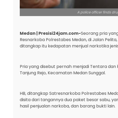
A police officer finds d
Medan | Presisi24jam.com-
Seorang pria yan
Resnarkoba Polrestabes Medan, di Jalan Pelit
ditangkap itu kedapatan menjual narkotika jen
Pria yang disebut pernah menjadi Tentara dan k
Tanjung Rejo, Kecamatan Medan Sunggal.
HB, ditangkap Satresnarkoba Polrestabes Medan,
disita dari tangannya dua paket besar sabu, y
hasil penjualan narkoba, dan barang bukti lain.