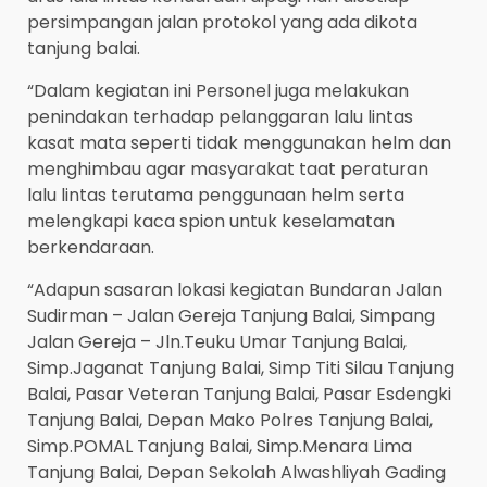
persimpangan jalan protokol yang ada dikota
tanjung balai.
“Dalam kegiatan ini Personel juga melakukan
penindakan terhadap pelanggaran lalu lintas
kasat mata seperti tidak menggunakan helm dan
menghimbau agar masyarakat taat peraturan
lalu lintas terutama penggunaan helm serta
melengkapi kaca spion untuk keselamatan
berkendaraan.
“Adapun sasaran lokasi kegiatan Bundaran Jalan
Sudirman – Jalan Gereja Tanjung Balai, Simpang
Jalan Gereja – Jln.Teuku Umar Tanjung Balai,
Simp.Jaganat Tanjung Balai, Simp Titi Silau Tanjung
Balai, Pasar Veteran Tanjung Balai, Pasar Esdengki
Tanjung Balai, Depan Mako Polres Tanjung Balai,
Simp.POMAL Tanjung Balai, Simp.Menara Lima
Tanjung Balai, Depan Sekolah Alwashliyah Gading