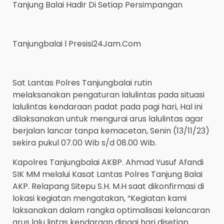
Tanjung Balai Hadir Di Setiap Persimpangan
Tanjungbalai l Presisi24Jam.Com
Sat Lantas Polres Tanjungbalai rutin
melaksanakan pengaturan lalulintas pada situasi
lalulintas kendaraan padat pada pagi hari, Hal ini
dilaksanakan untuk mengurai arus lalulintas agar
berjalan lancar tanpa kemacetan, Senin (13/11/23)
sekira pukul 07.00 Wib s/d 08.00 Wib.
Kapolres Tanjungbalai AKBP. Ahmad Yusuf Afandi
SIK MM melalui Kasat Lantas Polres Tanjung Balai
AKP. Relapang Sitepu S.H. M.H saat dikonfirmasi di
lokasi kegiatan mengatakan, “Kegiatan kami
laksanakan dalam rangka optimalisasi kelancaran
arus lalu lintas kendaraan dipagi hari disetiap