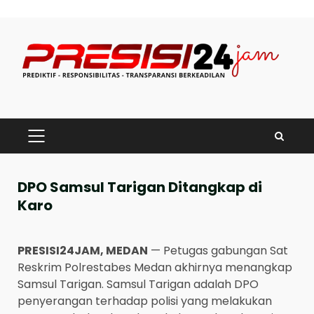
Skip
to
content
PRIMARY
MENU
DPO Samsul Tarigan Ditangkap di
Karo
PRESISI24JAM, MEDAN
— Petugas gabungan Sat
Reskrim Polrestabes Medan akhirnya menangkap
Samsul Tarigan. Samsul Tarigan adalah DPO
penyerangan terhadap polisi yang melakukan