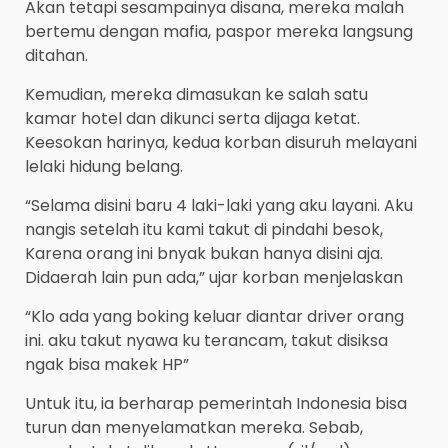
Akan tetapi sesampainya disana, mereka malah
bertemu dengan mafia, paspor mereka langsung
ditahan.
Kemudian, mereka dimasukan ke salah satu
kamar hotel dan dikunci serta dijaga ketat.
Keesokan harinya, kedua korban disuruh melayani
lelaki hidung belang.
“Selama disini baru 4 laki-laki yang aku layani. Aku
nangis setelah itu kami takut di pindahi besok,
Karena orang ini bnyak bukan hanya disini aja.
Didaerah lain pun ada,” ujar korban menjelaskan
“Klo ada yang boking keluar diantar driver orang
ini. aku takut nyawa ku terancam, takut disiksa
ngak bisa makek HP”
Untuk itu, ia berharap pemerintah Indonesia bisa
turun dan menyelamatkan mereka. Sebab,