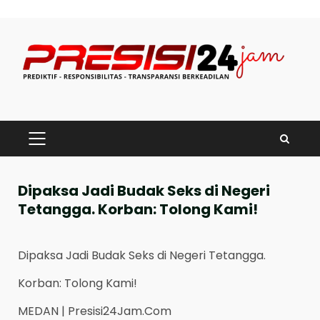
Skip
to
content
PRIMARY
MENU
Dipaksa Jadi Budak Seks di Negeri
Tetangga. Korban: Tolong Kami!
Dipaksa Jadi Budak Seks di Negeri Tetangga.
Korban: Tolong Kami!
MEDAN | Presisi24Jam.Com