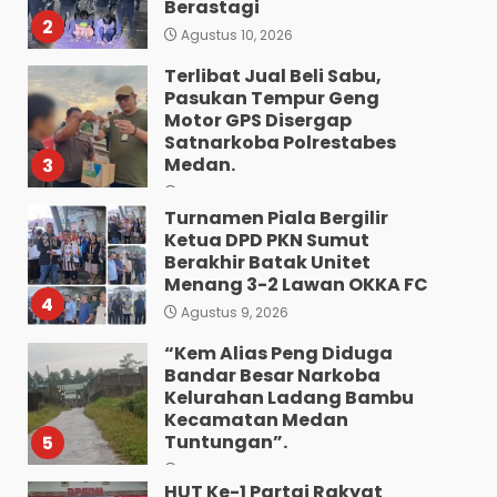
Berastagi
2
Agustus 10, 2026
Terlibat Jual Beli Sabu,
Pasukan Tempur Geng
Motor GPS Disergap
Satnarkoba Polrestabes
Medan.
3
Agustus 10, 2026
Turnamen Piala Bergilir
Ketua DPD PKN Sumut
Berakhir Batak Unitet
Menang 3-2 Lawan OKKA FC
4
Agustus 9, 2026
“Kem Alias Peng Diduga
Bandar Besar Narkoba
Kelurahan Ladang Bambu
Kecamatan Medan
Tuntungan”.
5
Agustus 9, 2026
HUT Ke-1 Partai Rakyat