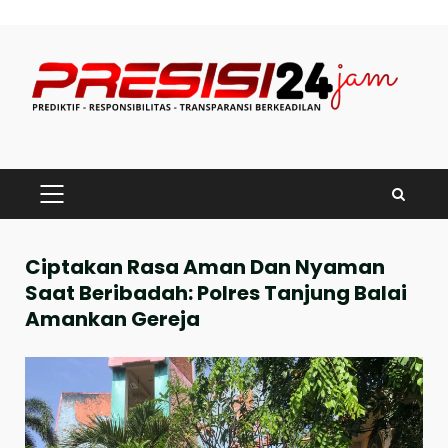
Skip
to
content
PRIMARY
MENU
Ciptakan Rasa Aman Dan Nyaman
Saat Beribadah: Polres Tanjung Balai
Amankan Gereja