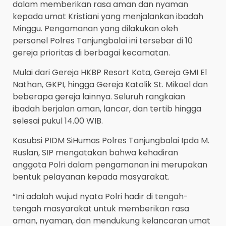
dalam memberikan rasa aman dan nyaman
kepada umat Kristiani yang menjalankan ibadah
Minggu. Pengamanan yang dilakukan oleh
personel Polres Tanjungbalai ini tersebar di 10
gereja prioritas di berbagai kecamatan.
Mulai dari Gereja HKBP Resort Kota, Gereja GMI El
Nathan, GKPI, hingga Gereja Katolik St. Mikael dan
beberapa gereja lainnya. Seluruh rangkaian
ibadah berjalan aman, lancar, dan tertib hingga
selesai pukul 14.00 WIB.
Kasubsi PIDM SiHumas Polres Tanjungbalai Ipda M.
Ruslan, SIP mengatakan bahwa kehadiran
anggota Polri dalam pengamanan ini merupakan
bentuk pelayanan kepada masyarakat.
“Ini adalah wujud nyata Polri hadir di tengah-
tengah masyarakat untuk memberikan rasa
aman, nyaman, dan mendukung kelancaran umat