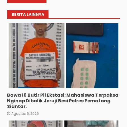
BERITA LAINNYA
Bawa 10 Butir Pil Ekstasi: Mahasiswa Terpaksa
Nginap Dibalik Jeruji Besi Polres Pematang
Siantar.
Agustus 5, 2026
Diduga Mencuri HP: Tiga
Anak Diduga Diringkus
Polsek Siantar Utara.