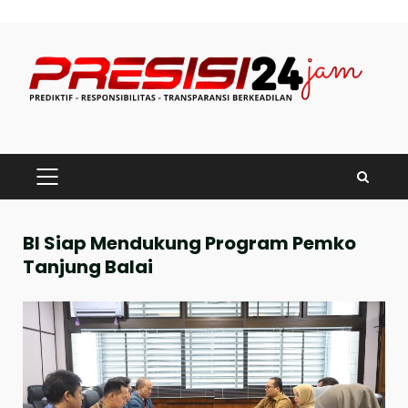
Skip
to
content
PRIMARY
MENU
BI Siap Mendukung Program Pemko
Tanjung Balai