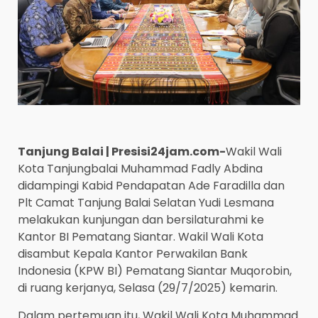
Tanjung Balai | Presisi24jam.com-
Wakil Wali
Kota Tanjungbalai Muhammad Fadly Abdina
didampingi Kabid Pendapatan Ade Faradilla dan
Plt Camat Tanjung Balai Selatan Yudi Lesmana
melakukan kunjungan dan bersilaturahmi ke
Kantor BI Pematang Siantar. Wakil Wali Kota
disambut Kepala Kantor Perwakilan Bank
Indonesia (KPW BI) Pematang Siantar Muqorobin,
di ruang kerjanya, Selasa (29/7/2025) kemarin.
Dalam pertemuan itu, Wakil Wali Kota Muhammad