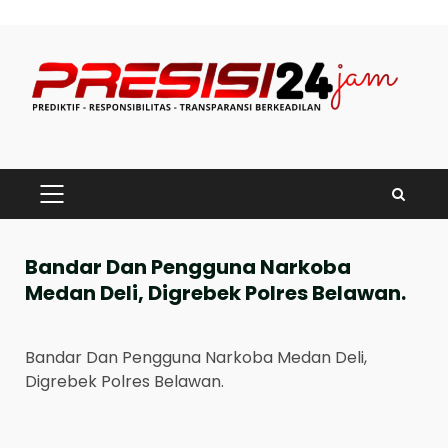
Skip
to
content
PRIMARY
MENU
Bandar Dan Pengguna Narkoba
Medan Deli, Digrebek Polres Belawan.
Bandar Dan Pengguna Narkoba Medan Deli,
Digrebek Polres Belawan.