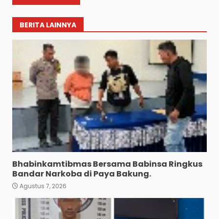
BERITA LAINNYA
Bhabinkamtibmas Bersama Babinsa Ringkus
Bandar Narkoba di Paya Bakung.
Agustus 7, 2026
Bawa 10 Butir Pil Ekstasi:
Mahasiswa Terpaksa
Nginap Dibalik Jeruji Besi