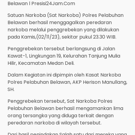
Belawan l Presisi24Jam.Com
Satuan Narkoba (Sat Narkoba) Polres Pelabuhan
Belawan berhasil menggagalkan peredaran
narkoba melalui penggrebekan yang dilakukan
pada Kamis,(02/11/23), sekitar pukul 23.30 WIB.
Penggrebekan tersebut berlangsung di Jalan
Kawat-1, Lingkungan 19, Kelurahan Tanjung Mulia
Hilir, Kecamatan Medan Deli.
Dalam Kegiatan ini dipimpin oleh Kasat Narkoba
Polres Pelabuhan Belawan, AKP Herison Manullang,
SH.
Penggrebekan tersebut, Sat Narkoba Polres
Pelabuhan Belawan berhasil mengamankan lima
orang tersangka yang diduga terkait dengan
peredaran narkoba di wilayah tersebut.
Dari hasil penindakan Salah satu dari mereka yang